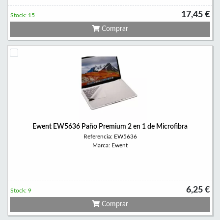
17,45 €
Stock: 15
Comprar
Ewent EW5636 Paño Premium 2 en 1 de Microfibra
Referencia: EW5636
Marca: Ewent
6,25 €
Stock: 9
Comprar