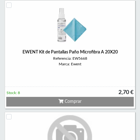
EWENT Kit de Pantallas Paño Microfibra A 20X20
Referencia: EW5668
Marca: Ewent
2,70 €
Stock: 8
Comprar