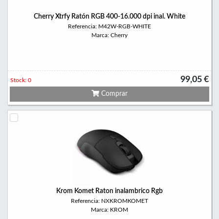
Cherry Xtrfy Ratón RGB 400-16.000 dpi inal. White
Referencia: M42W-RGB-WHITE
Marca: Cherry
99,05 €
Stock: 0
Comprar
Krom Komet Raton inalambrico Rgb
Referencia: NXKROMKOMET
Marca: KROM