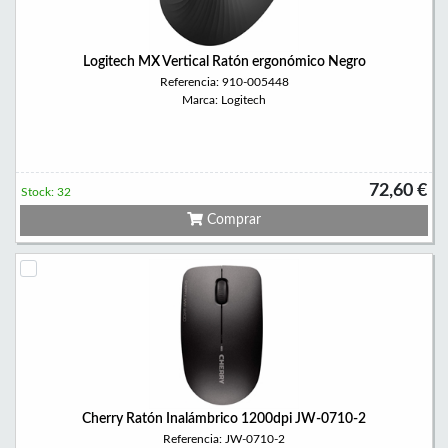
Logitech MX Vertical Ratón ergonómico Negro
Referencia: 910-005448
Marca: Logitech
72,60 €
Stock: 32
Comprar
Cherry Ratón Inalámbrico 1200dpi JW-0710-2
Referencia: JW-0710-2