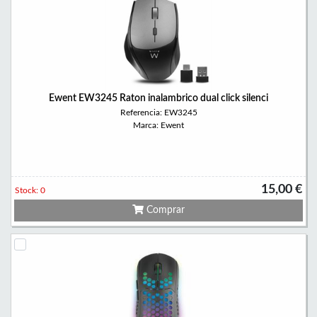
Ewent EW3245 Raton inalambrico dual click silenci
Referencia: EW3245
Marca: Ewent
15,00 €
Stock: 0
Comprar