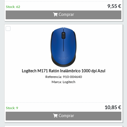
9,55 €
Stock: 62
Comprar
Logitech M171 Ratón Inalámbrico 1000 dpi Azul
Referencia: 910-004640
Marca: Logitech
10,85 €
Stock: 9
Comprar