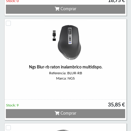
18,75 €
Stock: 0
Comprar
Ngs Blur-rb raton inalambrico multidispo.
Referencia: BLUR-RB
Marca: NGS
35,85 €
Stock: 9
Comprar