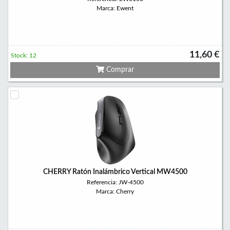
Marca: Ewent
11,60 €
Stock: 12
Comprar
CHERRY Ratón Inalámbrico Vertical MW4500
Referencia: JW-4500
Marca: Cherry