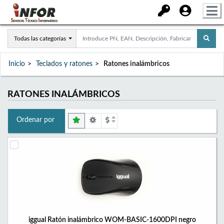
Todas las categorías
Inicio
Teclados y ratones
Ratones inalámbricos
RATONES INALÁMBRICOS
Ordenar por
iggual Ratón inalámbrico WOM-BASIC-1600DPI negro