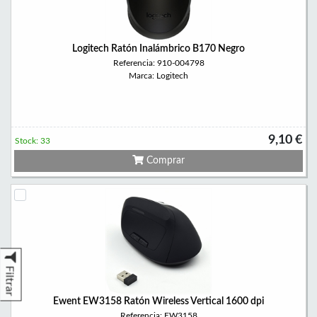
Logitech Ratón Inalámbrico B170 Negro
Referencia: 910-004798
Marca: Logitech
9,10 €
Stock: 33
Comprar
Filtrar
Ewent EW3158 Ratón Wireless Vertical 1600 dpi
Referencia: EW3158