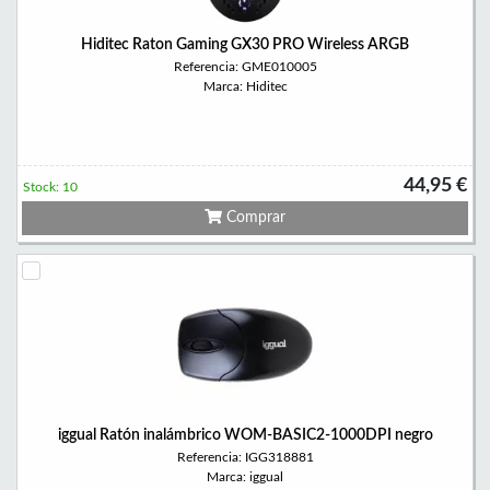
Hiditec Raton Gaming GX30 PRO Wireless ARGB
Referencia: GME010005
Marca: Hiditec
44,95 €
Stock: 10
Comprar
iggual Ratón inalámbrico WOM-BASIC2-1000DPI negro
Referencia: IGG318881
Marca: iggual